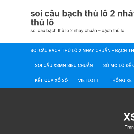
Chuyển
tới
soi câu bạch thủ lô 2 nh
nội
thủ lô
dung
soi câu bạch thủ lô 2 nháy chuẩn – bạch thủ lô
SOI CÂU BẠCH THỦ LÔ 2 NHÁY CHUẨN – BẠCH T
SOI CẦU XSMN SIÊU CHUẨN
SỔ MƠ LÔ ĐỀ 
xs cầu đẹp bao lô mn
KẾT QUẢ XỔ SỐ
VIETLOTT
THỐNG KÊ
xs cầu đẹp cặp xíu chủ mn
Mega 6×45
xs cầu đẹp đặc biệt mn
Max 3D
X
xs cầu đẹp giải tám mn
Max 4D
Tran