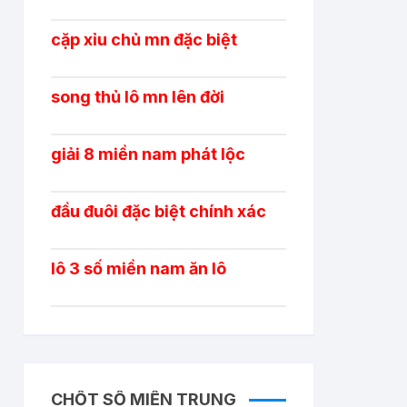
cặp xỉu chủ mn đặc biệt
song thủ lô mn lên đời
giải 8 miền nam phát lộc
đầu đuôi đặc biệt chính xác
lô 3 số miền nam ăn lô
CHỐT SỐ MIỀN TRUNG