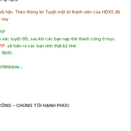
ối hận. Theo thông tin Tuyệt mật từ thành viên của HĐXS đã
m nay
VIP
h xác tuyệt đối, sau khi các bạn nạp thẻ thành công ở mục
VIP
sẽ hiện ra các bạn nhìn thật kỹ nhé.
 18h10.
e,VNMobile…
CÔNG – CHÚNG TÔI HẠNH PHÚC