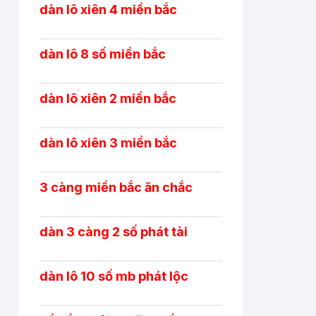
dàn lô xiên 4 miền bắc
dàn lô 8 số miền bắc
dàn lô xiên 2 miền bắc
dàn lô xiên 3 miền bắc
3 càng miền bắc ăn chắc
dàn 3 càng 2 số phát tài
dàn lô 10 số mb phát lộc