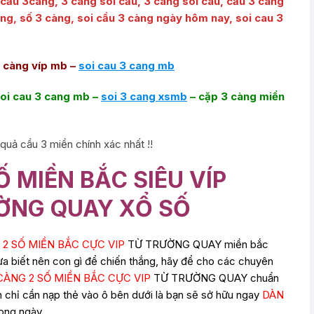
 cầu 3cang, 3 càng soi cầu, 3 cang soi cau, cầu 3 càng
ng, số 3 càng, soi cầu 3 càng ngày hôm nay, soi cau 3
3 càng víp mb –
soi cau 3 cang mb
soi cau 3 cang mb –
soi 3 cang xsmb
– cặp 3 càng miền
quả cầu 3 miền chính xác nhất !!
Ố MIỀN BẮC SIÊU VÍP
ỜNG QUAY XỔ SỐ
 2 SỐ MIỀN BẮC CỰC VIP
TỪ TRƯỜNG QUAY miền bắc
a biết nên con gì để chiến thắng, hãy để cho các chuyên
CÀNG 2 SỐ MIỀN BẮC CỰC VIP
TỪ TRƯỜNG QUAY chuẩn
ản chỉ cần nạp thẻ vào ô bên dưới là bạn sẽ sở hữu ngay
DÀN
ong ngày.