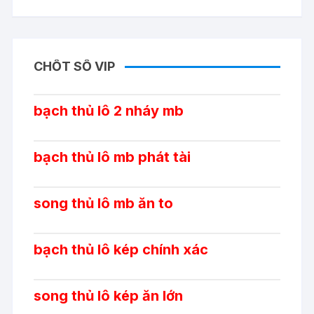
CHỐT SỐ VIP
bạch thủ lô 2 nháy mb
bạch thủ lô mb phát tài
song thủ lô mb ăn to
bạch thủ lô kép chính xác
song thủ lô kép ăn lớn