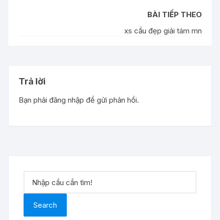
BÀI TIẾP THEO
xs cầu đẹp giải tám mn
Trả lời
Bạn phải
đăng nhập
để gửi phản hồi.
Search