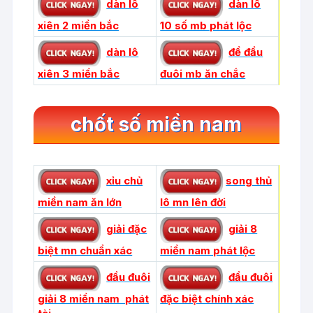
dàn lô
dàn lô
xiên 2 miền bắc
10 số mb phát lộc
dàn lô
đề đầu
xiên 3 miền bắc
đuôi mb ăn chắc
chốt số miền nam
xỉu chủ
song thủ
miền nam ăn lớn
lô mn lên đời
giải đặc
giải 8
biệt mn chuẩn xác
miền nam phát lộc
đầu đuôi
đầu đuôi
giải 8 miền nam phát
đặc biệt chính xác