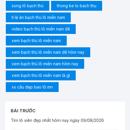
song lô bạch thủ
thong ke lo bach thu
tỉ lệ ăn bạch thủ lô miền nam
video bạch thủ lô miền nam đề
xem bạch thủ lô miền nam
xem bạch thủ lô miền nam đề hôm nay
xem bạch thủ lô miền nam hôm nay
xem bạch thủ lô miền nam là gì
xs cầu đẹp bao lô mn
BÀI TRƯỚC
Tìm lô xiên đẹp nhất hôm nay ngày 09/08/2026