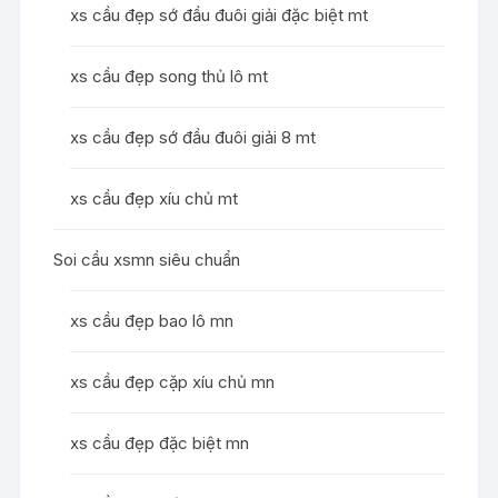
xs cầu đẹp sớ đầu đuôi giải đặc biệt mt
xs cầu đẹp song thủ lô mt
xs cầu đẹp sớ đầu đuôi giải 8 mt
xs cầu đẹp xíu chủ mt
Soi cầu xsmn siêu chuẩn
xs cầu đẹp bao lô mn
xs cầu đẹp cặp xíu chủ mn
xs cầu đẹp đặc biệt mn