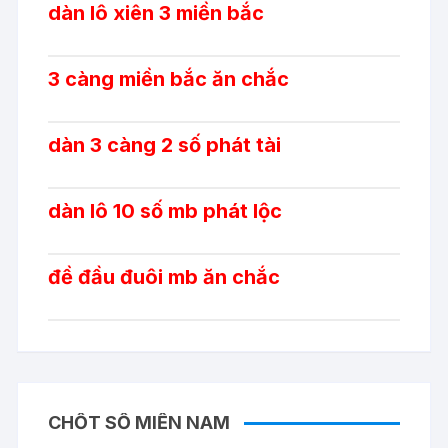
dàn lô xiên 3 miền bắc
3 càng miền bắc ăn chắc
dàn 3 càng 2 số phát tài
dàn lô 10 số mb phát lộc
đề đầu đuôi mb ăn chắc
CHỐT SỐ MIỀN NAM