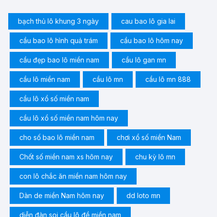
bạch thủ lô khung 3 ngày
cau bao lô gia lai
cầu bao lô hình quả trám
cầu bao lô hôm nay
cầu đẹp bao lô miền nam
cầu lô gan mn
cầu lô miền nam
cầu lô mn
cầu lô mn 888
cầu lô xổ số miền nam
cầu lô xổ số miền nam hôm nay
cho số bao lô miền nam
chơi xổ số miền Nam
Chốt số miền nam xs hôm nay
chu kỳ lô mn
con lô chắc ăn miền nam hôm nay
Dàn de miền Nam hôm nay
dd loto mn
diễn đàn soi cầu lô đề miền nam