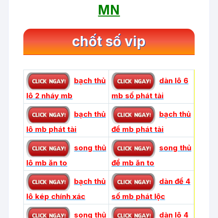
MN
chốt số vip
bạch thủ
dàn lô 6
lô 2 nháy mb
mb số phát tài
bạch thủ
bạch thủ
lô mb phát tài
đề mb phát tài
song thủ
song thủ
lô mb ăn to
đề mb ăn to
bạch thủ
dàn đề 4
lô kép chính xác
số mb phát lộc
song thủ
dàn lô 4