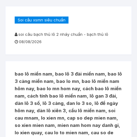
Soi cầu xsmn siêu chuẩn
soi câu bạch thủ lô 2 nháy chuẩn - bạch thủ lô
08/08/2026
bao lô miền nam, bao lô 3 đài miền nam, bao lô
3 càng miền nam, bao lo mn, bao lô miền nam
hôm nay, bao lo mn hom nay, cách bao lô miền
nam, cách tính bao lô miền nam, lô gan 3 đài,
dàn lô 3 số, lô 3 càng, dan lo 3 so, lô đề ngày
hôm nay, dàn lô xiên 3, cầu lô miền nam, soi
cau mnam, lo xien mn, cap so dep mien nam,
so xien mien nam, mien nam hom nay danh gi,
lo xien quay, cau lo to mien nam, cau so de