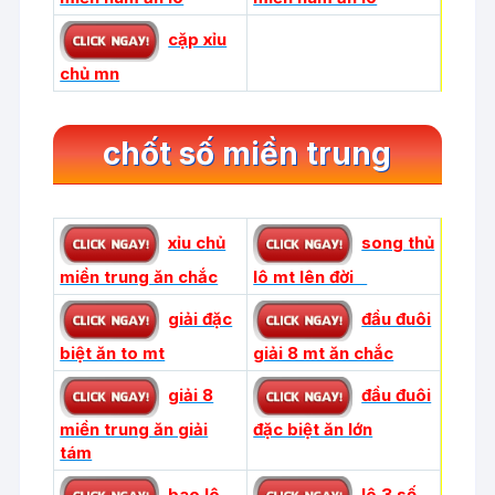
cặp xỉu
chủ mn
chốt số miền trung
xỉu chủ
song thủ
miền trung ăn chắc
lô mt lên đời
giải đặc
đầu đuôi
biệt ăn to mt
giải 8 mt ăn chắc
giải 8
đầu đuôi
miền trung ăn giải
đặc biệt ăn lớn
tám
bao lô
lô 3 số