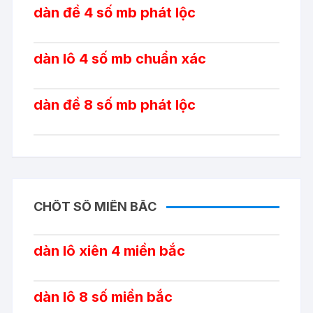
dàn đề 4 số mb phát lộc
dàn lô 4 số mb chuẩn xác
dàn đề 8 số mb phát lộc
CHỐT SỐ MIỀN BẮC
dàn lô xiên 4 miền bắc
dàn lô 8 số miền bắc