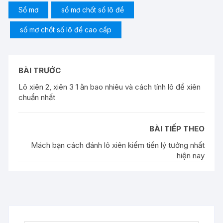
Sổ mơ
sổ mơ chốt số lô đề
sổ mơ chốt số lô đề cao cấp
BÀI TRƯỚC
Lô xiên 2, xiên 3 1 ăn bao nhiêu và cách tính lô đề xiên
chuẩn nhất
BÀI TIẾP THEO
Mách bạn cách đánh lô xiên kiếm tiền lý tưởng nhất
hiện nay