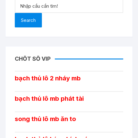
Search
CHỐT SỐ VIP
bạch thủ lô 2 nháy mb
bạch thủ lô mb phát tài
song thủ lô mb ăn to